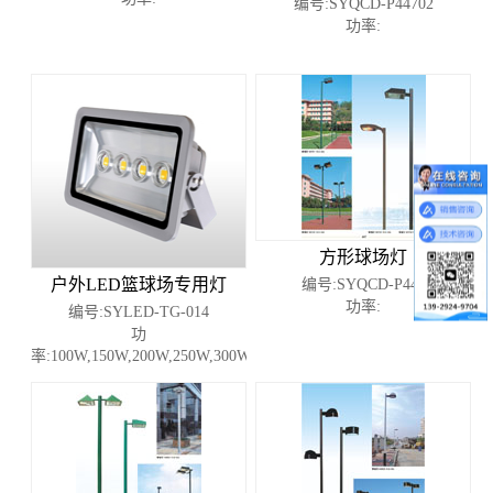
编号:SYQCD-P44702
功率:
方形球场灯
户外LED篮球场专用灯
编号:SYQCD-P447
功率:
编号:SYLED-TG-014
功
率:100W,150W,200W,250W,300W,400W