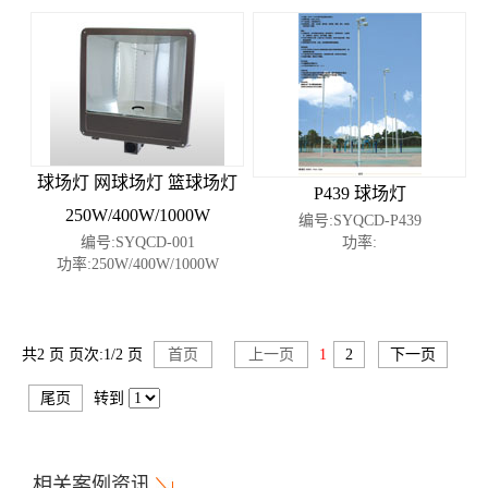
球场灯 网球场灯 篮球场灯
P439 球场灯
250W/400W/1000W
编号:SYQCD-P439
编号:SYQCD-001
功率:
功率:250W/400W/1000W
共2 页 页次:1/2 页
首页
上一页
1
2
下一页
尾页
转到
相关案例资讯