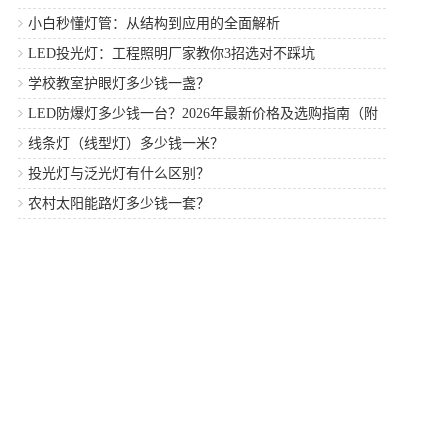
小白秒懂灯管：从结构到应用的全面解析
LED投光灯：工程照明厂家教你3招选对不踩坑
学校教室护眼灯多少钱一盏？
LED防爆灯多少钱一台？2026年最新价格及选购指南（附
厂家推荐）
线条灯（线型灯）多少钱一米？
投光灯与泛光灯有什么区别？
农村太阳能路灯多少钱一套？