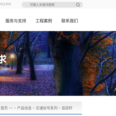
NGLISH
服务与支持
工程案例
联系我们
：
首页
>> >
产品信息
>
交通信号系列
>
监控杆