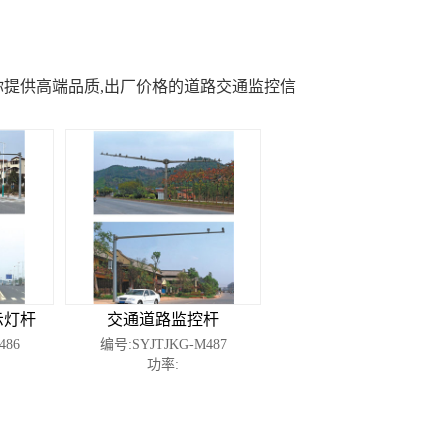
你提供高端品质,出厂价格的道路交通监控信
示灯杆
交通道路监控杆
486
编号:SYJTJKG-M487
功率: