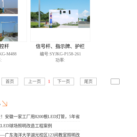
控杆
信号杆、指示牌、护栏
KG-M488
编号:SYJKG-P158-261
:
功率:
首页
上一页
1
下一页
尾页
转到
讯
！安徽一家工厂用8200根LED灯管，5年省
LED球场照明改造工程案例
—广东海洋大学湖光校区123间教室照明改