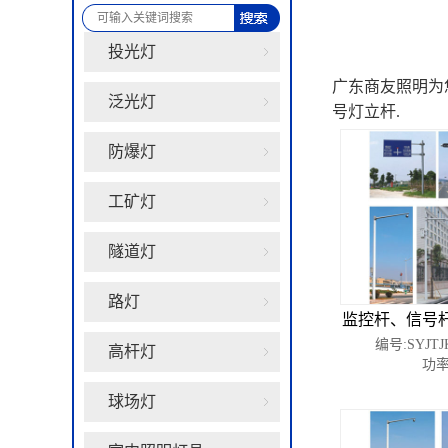
投光灯
广东商友照明为
泛光灯
号灯立杆.
防爆灯
工矿灯
隧道灯
路灯
监控杆、信号
编号:SYJTJ
高杆灯
功率
球场灯