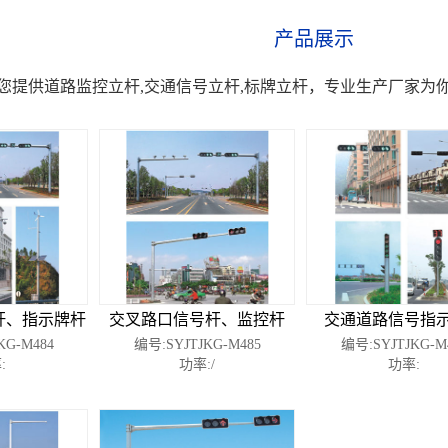
产品展示
您提供道路监控立杆,交通信号立杆,标牌立杆，专业生产厂家为
杆、指示牌杆
交叉路口信号杆、监控杆
交通道路信号指
KG-M484
编号:SYJTJKG-M485
编号:SYJTJKG-M
:
功率:/
功率: