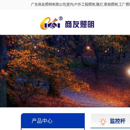
广东商友照明有限公司|室内/户外工程照明,路灯,景观照明,工厂
产品中心
监控杆