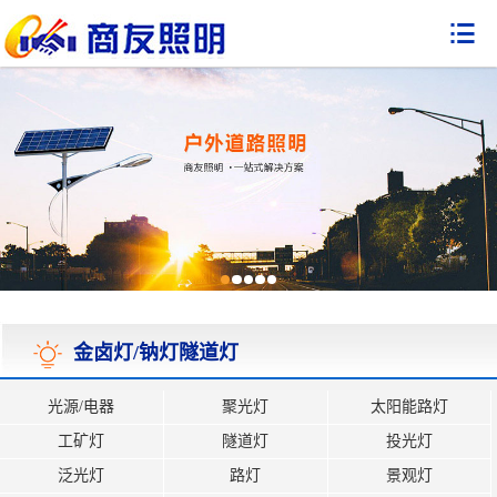

金卤灯/钠灯隧道灯
光源/电器
聚光灯
太阳能路灯
工矿灯
隧道灯
投光灯
泛光灯
路灯
景观灯