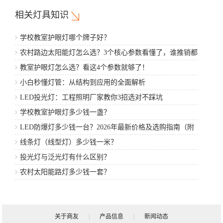
相关灯具知识
学校教室护眼灯哪个牌子好？
农村路边太阳能灯怎么选？3个核心参数看懂了，谁推销都
不怕
教室护眼灯怎么选？看这4个参数就够了！
小白秒懂灯管：从结构到应用的全面解析
LED投光灯：工程照明厂家教你3招选对不踩坑
学校教室护眼灯多少钱一盏？
LED防爆灯多少钱一台？2026年最新价格及选购指南（附
厂家推荐）
线条灯（线型灯）多少钱一米？
投光灯与泛光灯有什么区别？
农村太阳能路灯多少钱一套？
关于商友
|
产品信息
|
新闻动态