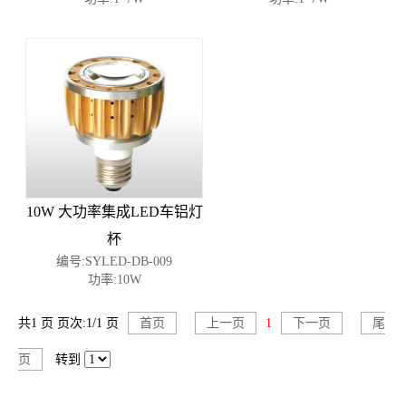
10W 大功率集成LED车铝灯
杯
编号:SYLED-DB-009
功率:10W
共1 页 页次:1/1 页
首页
上一页
1
下一页
尾
页
转到