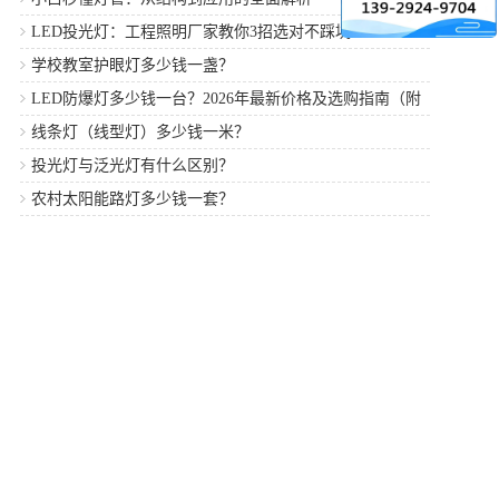
LED投光灯：工程照明厂家教你3招选对不踩坑
学校教室护眼灯多少钱一盏？
LED防爆灯多少钱一台？2026年最新价格及选购指南（附
厂家推荐）
线条灯（线型灯）多少钱一米？
投光灯与泛光灯有什么区别？
农村太阳能路灯多少钱一套？