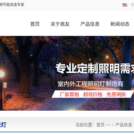
照明节能改造专家
E
首页
关于商友
产品信息
新闻动态
米灯
当前位置：
首页
>> >
产品信息