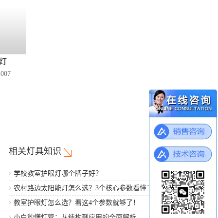
米灯
007
相关灯具知识
学校教室护眼灯哪个牌子好？
农村路边太阳能灯怎么选？3个核心参数看懂了，谁推销都
不怕
教室护眼灯怎么选？看这4个参数就够了！
小白秒懂灯管：从结构到应用的全面解析