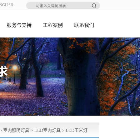
NGLISH
服务与支持
工程案例
联系我们
>
室内照明灯具
>
LED室内灯具
>
LED玉米灯