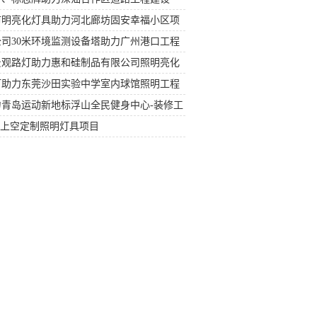
市明亮化灯具助力河北廊坊固安幸福小区项
司30米环境监测设备塔助力广州港口工程
景观路灯助力惠和硅制品有限公司照明亮化
灯助力东莞沙田实验中学室内球馆照明工程
青岛运动新地标浮山全民健身中心-装修工
堂上空定制照明灯具项目