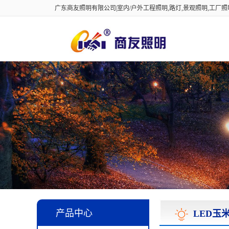
广东商友照明有限公司|室内/户外工程照明,路灯,景观照明,工厂
产品中心
LED玉