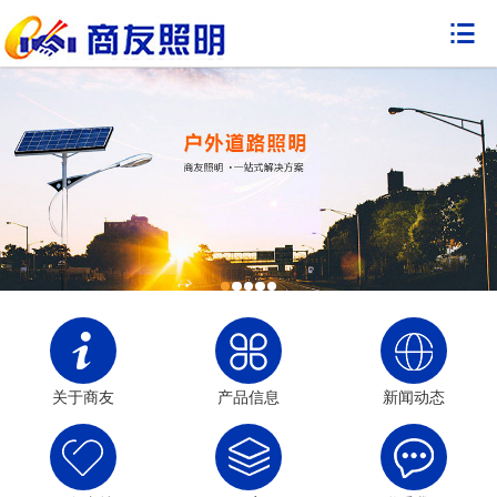

关于商友
产品信息
新闻动态